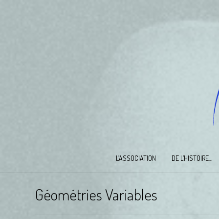
L’ASSOCIATION
DE L’HISTOIRE…
Géométries Variables