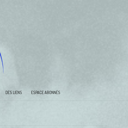
DES LIENS
ESPACE ABONNÉS