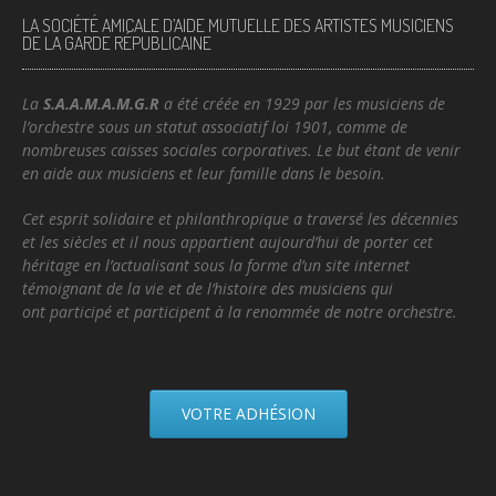
LA SOCIÉTÉ AMICALE D’AIDE MUTUELLE DES ARTISTES MUSICIENS
DE LA GARDE RÉPUBLICAINE
La
S.A.A.M.A.M.G.R
a été créée en 1929 par les musiciens de
l’
orchestre sous un statut associatif loi 1901, comme de
nombreuses caisses sociales corporatives. Le but étant de venir
en aide aux musiciens et leur famille dans le besoin.
Cet esprit solidaire et
philanthropique a traversé les décennies
et les siècles et il nous appartient aujourd’hui de porter cet
héritage en l’actualisant sous la forme d’un site internet
témoignant de la vie et de l’histoire des musiciens qui
ont participé et participent à la renommée de notre orchestre.
VOTRE ADHÉSION