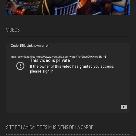
VIDÉOS
Video
Code 150: Unknown error.
Player
mejs.download-file: https://www.youtube.com/watch?v=6qerQ0Kwwp4&_=1
SITE DE L’AMICALE DES MUSICIENS DE LA GARDE